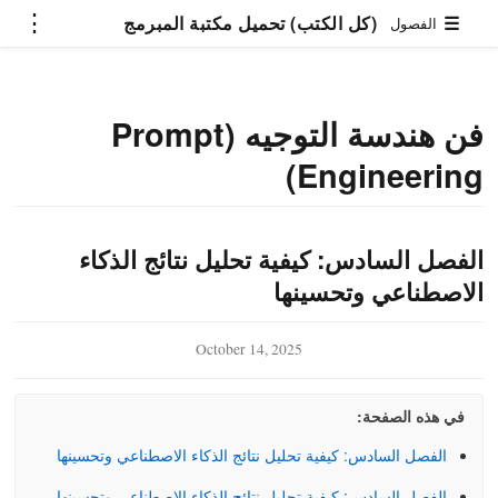
⋮
(كل الكتب) تحميل مكتبة المبرمج
☰
الفصول
فن هندسة التوجيه (Prompt
Engineering)
الفصل السادس: كيفية تحليل نتائج الذكاء
الاصطناعي وتحسينها
October 14, 2025
mmer)
في هذه الصفحة:
تعلم البرمجة بلغة بايثون
فن هندسة التوجيه
الفصل السادس: كيفية تحليل نتائج الذكاء الاصطناعي وتحسينها
(Prompt Engineering)
الفصل السادس: كيفية تحليل نتائج الذكاء الاصطناعي وتحسينها