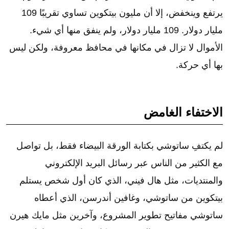
يرتفع وينخفض، إلا أن مليون بيتكوين تساوي تقريبًا 109
مليار دولار. 109 مليار دولار، ولم ينفق منها أي شيء.
الأموال لا تزال في مكانها في محافظ معروفة، ولكن ليس
بها أي حركة.
الاختفاء الغامض
لم يكتفِ ساتوشي بكتابة الورقة البيضاء فقط، بل تواصل
مع الكثير من الناس عبر رسائل البريد الإلكتروني
والمنتديات، مثل هال فيني، الذي كان أول شخص يستلم
بيتكوين من ساتوشي، وغافين أندرسن، الذي أعطاه
ساتوشي مفاتيح تطوير المشروع، وآخرين مثل مايك هيرن