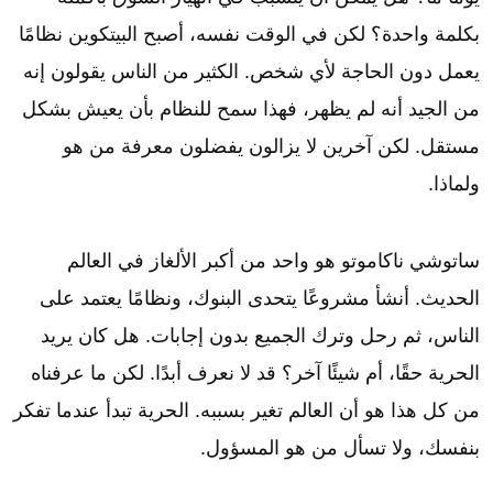
بكلمة واحدة؟ لكن في الوقت نفسه، أصبح البيتكوين نظامًا
يعمل دون الحاجة لأي شخص. الكثير من الناس يقولون إنه
من الجيد أنه لم يظهر، فهذا سمح للنظام بأن يعيش بشكل
مستقل. لكن آخرين لا يزالون يفضلون معرفة من هو
ولماذا.
ساتوشي ناكاموتو هو واحد من أكبر الألغاز في العالم
الحديث. أنشأ مشروعًا يتحدى البنوك، ونظامًا يعتمد على
الناس، ثم رحل وترك الجميع بدون إجابات. هل كان يريد
الحرية حقًا، أم شيئًا آخر؟ قد لا نعرف أبدًا. لكن ما عرفناه
من كل هذا هو أن العالم تغير بسببه. الحرية تبدأ عندما تفكر
بنفسك، ولا تسأل من هو المسؤول.