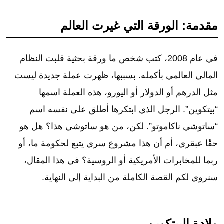
مقدمة: الورقة التي غيرت العالم
في عام 2008، كتب شخص ما ورقة بحثية قلبت النظام
المالي العالمي بأكمله. بسببها، ظهرت عملة جديدة ليست
مثل الدرهم أو الدولار أو اليورو، هذه العملة اسمها
“بيتكوين”. الرجل الذي ابتكرها أطلق على نفسه اسم
“ساتوشي ناكاموتو”. لكن، من هو ساتوشي هذا؟ هل هو
حقًا عبقري، أم أن هذا مشروع سري يتبع لحكومة ما، أو
ربما للمخابرات الأمريكية أو الروسية؟ في هذا المقال،
سنروي لكم القصة الكاملة من البداية إلى النهاية.
ولادة البيتكوين