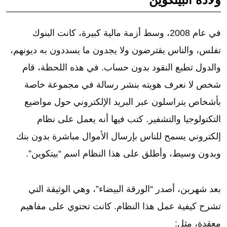
في عام 2008، وسط أزمة مالية كبيرة، كانت البنوك
تفلس، والناس يقترضون ولا يجدون ما يسددون به ديونهم،
والدول تطبع النقود بدون حساب. في هذه اللحظة، قام
شخص لا نعرف هويته بنشر رسالة في مجموعة خاصة
بأشخاص يتراسلون عبر البريد الإلكتروني حول مواضيع
التكنولوجيا والتشفير. كتب فيها أنه يعمل على نظام
إلكتروني يسمح للناس بإرسال الأموال مباشرة بدون بنك
وبدون وسيط، وأطلق على هذا النظام اسم “بيتكوين”.
بعد شهرين، أصدر “الورقة البيضاء”، وهي الوثيقة التي
تشرح كيفية عمل هذا النظام. كانت تحتوي على مفاهيم
معقدة، مثل: