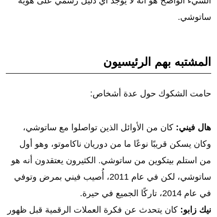
الشيء الواضح هو أنه لا يوجد أي دليل رسمي على هوية
ساتوشي.
المشتبه بهم الرئيسيون
حامت الشكوك حول عدة أشخاص:
هال فيني:
كان من الأوائل الذين تواصلوا مع ساتوشي،
وكان يسكن قريبًا نوعًا ما من دوريان ناكاموتو، وهو أول
من استلم بيتكوين من ساتوشي. الكثيرون يعتقدون أنه هو
ساتوشي، لكن في عام 2011، أُصيب فيني بمرض وتوفي
في عام 2014، تاركًا الجميع في حيرة.
نيك زابو:
كان يتحدث عن فكرة العملات الرقمية قبل ظهور