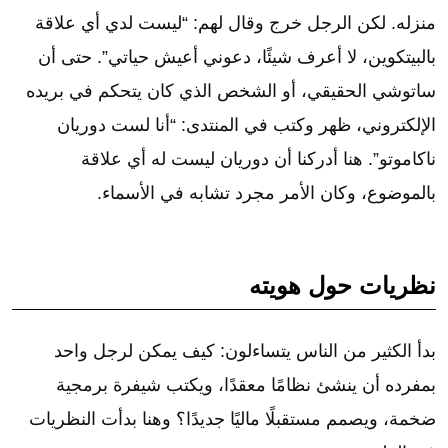
منزله. لكن الرجل خرج وقال لهم: “ليست لدي أي علاقة
بالبيتكوين، لا أعرف شيئًا، دعوني أعيش حياتي”. حتى أن
ساتوشي الحقيقي، أو الشخص الذي كان يتحكم في بريده
الإلكتروني، ظهر وكتب في المنتدى: “أنا لست دوريان
ناكاموتو”. هنا أدركنا أن دوريان ليست له أي علاقة
بالموضوع، وكان الأمر مجرد تشابه في الأسماء.
نظريات حول هويته
بدأ الكثير من الناس يتساءلون: كيف يمكن لرجل واحد
بمفرده أن ينشئ نظامًا معقدًا، ويكتب شيفرة برمجية
ضخمة، ويصمم مستقبلًا ماليًا جديدًا؟ وهنا بدأت النظريات