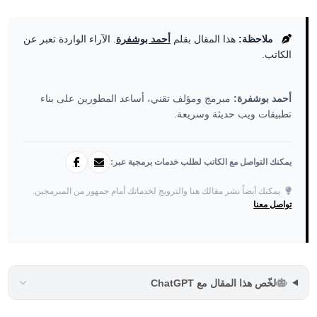
ملاحظة:
هذا المقال بقلم
أحمد بوشفرة
. الآراء الواردة تعبر عن
الكاتب.
أحمد بوشفرة:
مبرمج ومؤلف تقني، أساعد المطورين على بناء
تطبيقات ويب حديثة وسريعة.
يمكنك التواصل مع الكاتب لطلب خدمات برمجية عبر:
يمكنك أيضاً نشر مقالك هنا والترويج لخدماتك أمام جمهور من المبرمجين.
تواصل معنا
لخّص هذا المقال مع ChatGPT