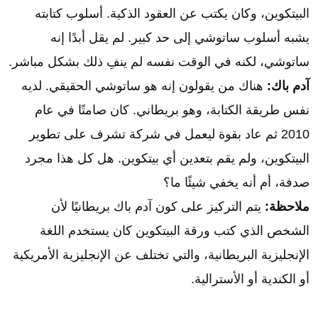
البيتكوين، وكان يكتب عن العقود الذكية. أسلوب كتابته
يشبه أسلوب ساتوشي إلى حد كبير. لم يقل أبدًا إنه
ساتوشي، لكنه في الوقت نفسه لم ينفِ ذلك بشكل مباشر.
آدم باك:
هناك من يقولون إنه هو ساتوشي الحقيقي. لديه
نفس طريقة الكتابة، وهو بريطاني. كان صامتًا في عام
2010 ثم عاد بقوة ليعمل في شركة تشرف على تطوير
البيتكوين، ولم يقم بتعدين أي بيتكوين. هل كل هذا مجرد
صدفة، أم أنه يخفي شيئًا ما؟
ملاحظة:
يتم التركيز على كون آدم باك بريطانيًا لأن
الشخص الذي كتب ورقة البيتكوين كان يستخدم اللغة
الإنجليزية البريطانية، والتي تختلف عن الإنجليزية الأمريكية
أو الكندية أو الأسترالية.