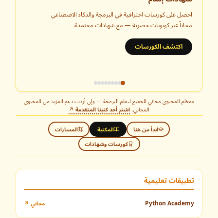
احصل على كورسات احترافية في البرمجة والذكاء الاصطناعي
مجاناً عبر كوبونات حصرية — مع شهادات معتمدة.
اكتشف الكورسات
معظم المحتوى مجاني للجميع لتعلم البرمجة — وإن أردت دعم المزيد من المحتوى
المجاني،
اشترِ أحد كتبنا المتقدمة ↗
ابدأ من هنا
المكتبة
المسارات
كورسات وشهادات
تطبيقات تعليمية
Python Academy
مجاني ↗