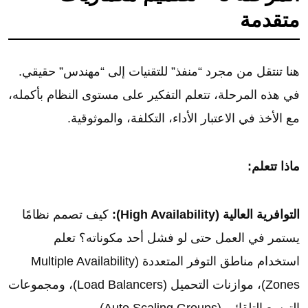
متقدمة
هنا تنتقل من مجرد “منفذ” للتقنيات إلى “مهندس” حقيقي.
في هذه المرحلة، تتعلم التفكير على مستوى النظام بأكمله،
مع الأخذ في الاعتبار الأداء، التكلفة، والموثوقية.
ماذا تتعلم:
التوافرية العالية (High Availability):
كيف تصمم نظامًا
يستمر في العمل حتى لو فشل أحد مكوناته؟ تعلم
استخدام مناطق التوفر المتعددة (Multiple Availability
Zones)، موازنات التحميل (Load Balancers)، ومجموعات
التوسع التلقائي (Auto Scaling Groups).