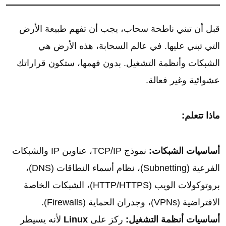
قبل أن تبني ناطحة سحاب، يجب أن تفهم طبيعة الأرض
التي تبني عليها. في عالم السحابة، هذه الأرض هي
الشبكات وأنظمة التشغيل. بدون فهمها، ستكون قراراتك
عشوائية وغير فعالة.
ماذا تتعلم:
أساسيات الشبكات:
نموذج TCP/IP، عناوين IP والشبكات
الفرعية (Subnetting)، نظام أسماء النطاقات (DNS)،
بروتوكولات الويب (HTTP/HTTPS)، الشبكات الخاصة
الافتراضية (VPNs)، وجدران الحماية (Firewalls).
أساسيات أنظمة التشغيل:
ركز على
Linux
لأنه يسيطر