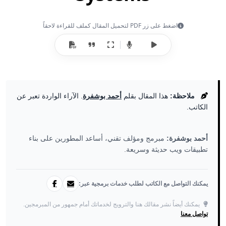
اضغط على زر PDF لتحميل المقال كملف للقراءة لاحقاً
ملاحظة:
هذا المقال بقلم
أحمد بوشفرة
. الآراء الواردة تعبر عن
الكاتب.
أحمد بوشفرة:
مبرمج ومؤلف تقني، أساعد المطورين على بناء
تطبيقات ويب حديثة وسريعة.
يمكنك التواصل مع الكاتب لطلب خدمات برمجية عبر:
يمكنك أيضاً نشر مقالك هنا والترويج لخدماتك أمام جمهور من المبرمجين.
تواصل معنا