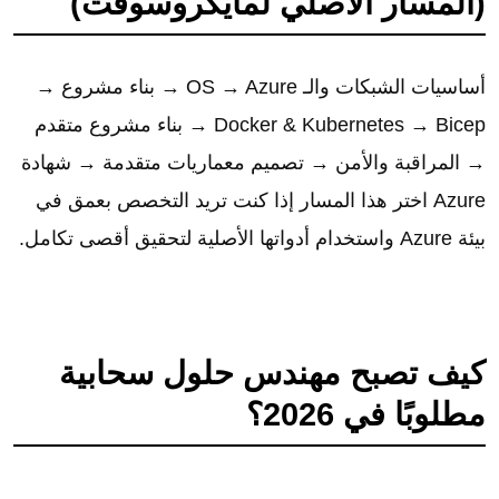
(المسار الأصلي لمايكروسوفت)
أساسيات الشبكات والـ OS → Azure → بناء مشروع →
Docker & Kubernetes → Bicep → بناء مشروع متقدم
→ المراقبة والأمن → تصميم معماريات متقدمة → شهادة
Azure اختر هذا المسار إذا كنت تريد التخصص بعمق في
بيئة Azure واستخدام أدواتها الأصلية لتحقيق أقصى تكامل.
كيف تصبح مهندس حلول سحابية
مطلوبًا في 2026؟