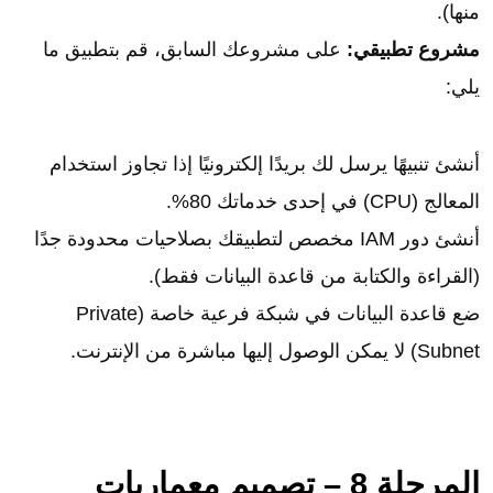
منها).
مشروع تطبيقي:
على مشروعك السابق، قم بتطبيق ما
يلي:
أنشئ تنبيهًا يرسل لك بريدًا إلكترونيًا إذا تجاوز استخدام
المعالج (CPU) في إحدى خدماتك 80%.
أنشئ دور IAM مخصص لتطبيقك بصلاحيات محدودة جدًا
(القراءة والكتابة من قاعدة البيانات فقط).
ضع قاعدة البيانات في شبكة فرعية خاصة (Private
Subnet) لا يمكن الوصول إليها مباشرة من الإنترنت.
المرحلة 8 – تصميم معماريات