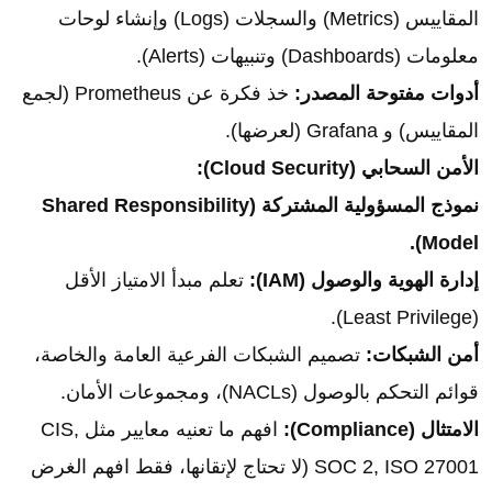
المقاييس (Metrics) والسجلات (Logs) وإنشاء لوحات
معلومات (Dashboards) وتنبيهات (Alerts).
أدوات مفتوحة المصدر:
خذ فكرة عن Prometheus (لجمع
المقاييس) و Grafana (لعرضها).
الأمن السحابي (Cloud Security):
نموذج المسؤولية المشتركة (Shared Responsibility
Model).
إدارة الهوية والوصول (IAM):
تعلم مبدأ الامتياز الأقل
(Least Privilege).
أمن الشبكات:
تصميم الشبكات الفرعية العامة والخاصة،
قوائم التحكم بالوصول (NACLs)، ومجموعات الأمان.
الامتثال (Compliance):
افهم ما تعنيه معايير مثل CIS,
SOC 2, ISO 27001 (لا تحتاج لإتقانها، فقط افهم الغرض