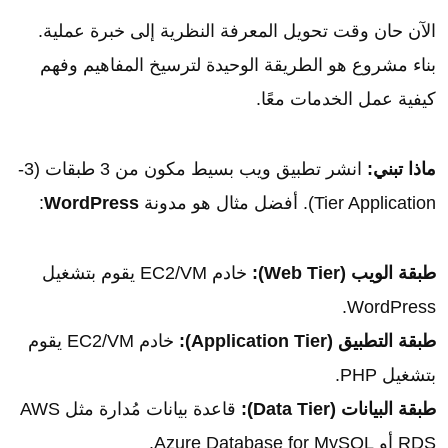
الآن حان وقت تحويل المعرفة النظرية إلى خبرة عملية.
بناء مشروع هو الطريقة الوحيدة لترسيخ المفاهيم وفهم
كيفية عمل الخدمات معًا.
ماذا تبني:
انشر تطبيق ويب بسيط مكون من 3 طبقات (3-
Tier Application). أفضل مثال هو مدونة
WordPress
:
طبقة الويب (Web Tier):
خادم EC2/VM يقوم بتشغيل
WordPress.
طبقة التطبيق (Application Tier):
خادم EC2/VM يقوم
بتشغيل PHP.
طبقة البيانات (Data Tier):
قاعدة بيانات مُدارة مثل AWS
RDS أو Azure Database for MySQL.