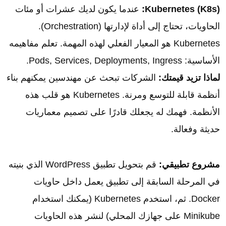
Kubernetes (K8s):
عندما يكون لديك عشرات أو مئات
الحاويات، تحتاج إلى أداة لإدارتها (Orchestration).
Kubernetes هو المعيار الفعلي لهذه المهمة. تعلم مفاهيمه
الأساسية: Pods, Services, Deployments, Ingress.
لماذا تزيد قيمتك:
الشركات تبحث عن مهندسين يمكنهم بناء
أنظمة قابلة للتوسع ومرنة. Kubernetes هو قلب هذه
الأنظمة. فهمك له يجعلك قادرًا على تصميم معماريات
حديثة وفعالة.
مشروع تطبيقي:
قم بتحويل تطبيق WordPress الذي بنيته
في المرحلة السابقة إلى تطبيق يعمل داخل حاويات
Docker. ثم، استخدم Kubernetes (يمكنك استخدام
Minikube على جهازك المحلي) لنشر هذه الحاويات