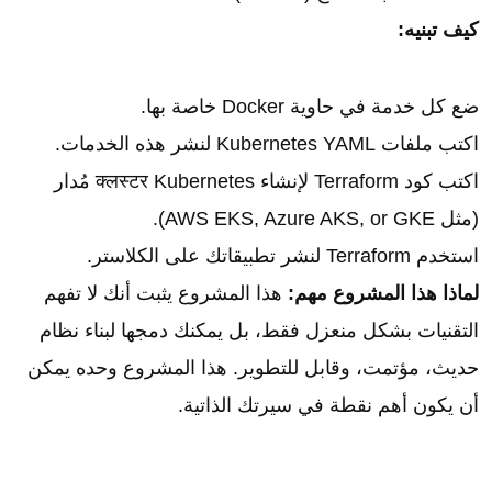
كيف تبنيه:
ضع كل خدمة في حاوية Docker خاصة بها.
اكتب ملفات Kubernetes YAML لنشر هذه الخدمات.
اكتب كود Terraform لإنشاء क्लस्टर Kubernetes مُدار
(مثل AWS EKS, Azure AKS, or GKE).
استخدم Terraform لنشر تطبيقاتك على الكلاستر.
لماذا هذا المشروع مهم:
هذا المشروع يثبت أنك لا تفهم
التقنيات بشكل منعزل فقط، بل يمكنك دمجها لبناء نظام
حديث، مؤتمت، وقابل للتطوير. هذا المشروع وحده يمكن
أن يكون أهم نقطة في سيرتك الذاتية.