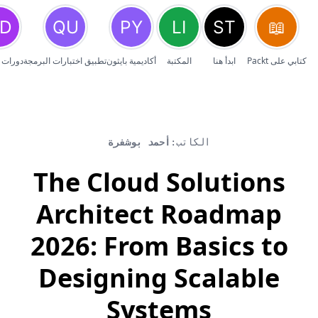
كتابي على Packt
ابدأ هنا
المكتبة
أكاديمية بايثون
تطبيق اختبارات البرمجة
دورات 
الكاتب:
أحمد بوشفرة
The Cloud Solutions
Architect Roadmap
2026: From Basics to
Designing Scalable
Systems