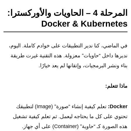
المرحلة 4 – الحاويات والأوركسترا:
Docker & Kubernetes
في الماضي، كنا ندير التطبيقات على خوادم كاملة. اليوم،
نديرها داخل “حاويات” معزولة. هذه التقنية غيرت طريقة
بناء ونشر البرمجيات، وإتقانها لم يعد خيارًا.
ماذا تتعلم:
Docker:
تعلم كيفية إنشاء “صورة” (Image) لتطبيقك
تحتوي على كل ما يحتاجه ليعمل. ثم تعلم كيفية تشغيل
هذه الصورة كـ “حاوية” (Container) على أي جهاز.