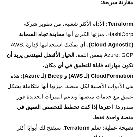
مقارنة سريعة:
Terraform:
الأداة الأكثر شعبية، من تطوير شركة
HashiCorp. ميزتها الكبرى أنها
محايدة تجاه السحابة
(Cloud-Agnostic)
، أي يمكنك استخدامها لإدارة AWS,
Azure, GCP بنفس اللغة.
الخيار الأفضل لمهندس يريد أن
تكون مهاراته قابلة للتطبيق في أي مكان.
CloudFormation (لـ AWS) و Bicep (لـ Azure):
هذه
هي الأدوات الأصلية لكل منصة. ميزتها أنها متكاملة بشكل
عميق مع خدمات منصتها وتدعم الميزات الجديدة فور
صدورها.
اخترها إذا كنت تخطط للتخصص العميق في
منصة واحدة فقط.
نصيحة عملية:
تعلم
Terraform
. سيفتح لك أبوابًا أكثر