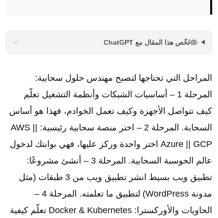
لخّص هذا المقال مع ChatGPT
المراحل التي تحتاجها لتصبح مهندس حلول سحابية:
المرحلة 1 – أساسيات الشبكات وأنظمة التشغيل تعلّم
كيف تتواصل الأجهزة وكيف تعمل الخوادم، فهذا هو أساس
السحابة. المرحلة 2 – اختر منصة سحابية رئيسية: AWS ||
Azure || GCP اختر واحدة وركز عليها، فهي بوابتك لدخول
عالم الحوسبة السحابية. المرحلة 3 – أنشئ مشروعًا:
تطبيق ويب بسيط انشر تطبيق ويب من 3 طبقات (مثل
مدونة WordPress) لتطبيق ما تعلمته. المرحلة 4 –
الحاويات والأوركسترا: Docker & Kubernetes تعلّم كيفية