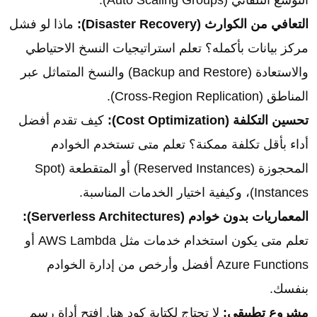
التعافي من الكوارث (Disaster Recovery):
ماذا لو فشل
مركز بيانات بأكمله؟ تعلم استراتيجيات النسخ الاحتياطي
والاستعادة (Backup and Restore) والنسخ المتماثل عبر
المناطق (Cross-Region Replication).
تحسين التكلفة (Cost Optimization):
كيف تقدم أفضل
أداء بأقل تكلفة ممكنة؟ تعلم متى تستخدم الخوادم
المحجوزة (Reserved Instances) أو المتقطعة (Spot
Instances)، وكيفية اختيار الخدمات المناسبة.
المعماريات بدون خوادم (Serverless Architectures):
تعلم متى يكون استخدام خدمات مثل AWS Lambda أو
Azure Functions أفضل وأرخص من إدارة الخوادم
بنفسك.
مشروع تطبيقي:
لا تحتاج لكتابة كود هنا. افتح أداة رسم