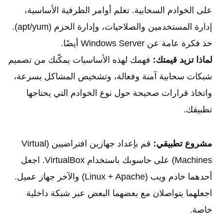
على الخوادم السحابية. تعلم أوامر الطرفية الأساسية،
إدارة المستخدمين والصلاحيات، وإدارة الحزم (apt/yum).
خذ فكرة عامة عن Windows Server أيضًا.
لماذا تزيد قيمتك:
فهمك لهذه الأساسيات يمكّنك من تصميم
شبكات سحابية آمنة وفعالة، وتشخيص المشاكل بسرعة،
واتخاذ قرارات صحيحة حول نوع الخوادم التي يحتاجها
تطبيقك.
مشروع تطبيقي:
قم بإعداد جهازين افتراضيين (Virtual
Machines) على حاسوبك باستخدام VirtualBox. اجعل
أحدهما خادم ويب (Linux + Apache) والآخر جهاز عميل.
اجعلهما يتواصلان مع بعضهما البعض عبر شبكة داخلية
خاصة.