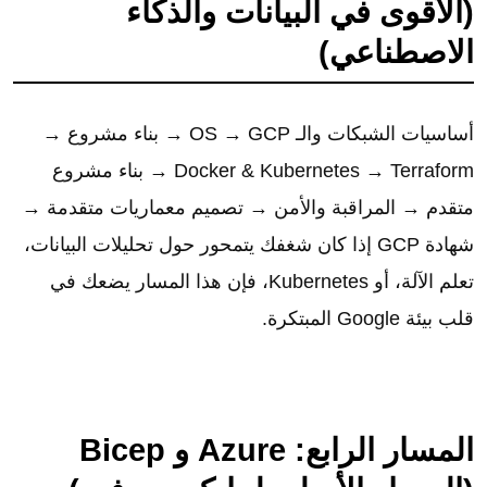
(الأقوى في البيانات والذكاء
الاصطناعي)
أساسيات الشبكات والـ OS → GCP → بناء مشروع →
Docker & Kubernetes → Terraform → بناء مشروع
متقدم → المراقبة والأمن → تصميم معماريات متقدمة →
شهادة GCP إذا كان شغفك يتمحور حول تحليلات البيانات،
تعلم الآلة، أو Kubernetes، فإن هذا المسار يضعك في
قلب بيئة Google المبتكرة.
المسار الرابع: Azure و Bicep