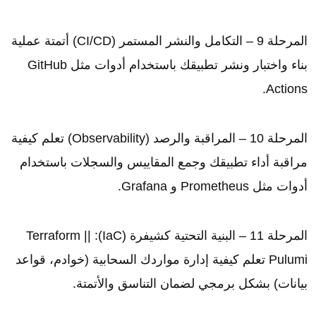
المرحلة 9 – التكامل والنشر المستمر (CI/CD) أتمتة عملية
بناء واختبار ونشر تطبيقك باستخدام أدوات مثل GitHub
Actions.
المرحلة 10 – المراقبة والرصد (Observability) تعلم كيفية
مراقبة أداء تطبيقك وجمع المقاييس والسجلات باستخدام
أدوات مثل Prometheus و Grafana.
المرحلة 11 – البنية التحتية كشيفرة (IaC): Terraform ||
Pulumi تعلم كيفية إدارة مواردك السحابية (خوادم، قواعد
بيانات) بشكل برمجي لضمان التناسق والأتمتة.