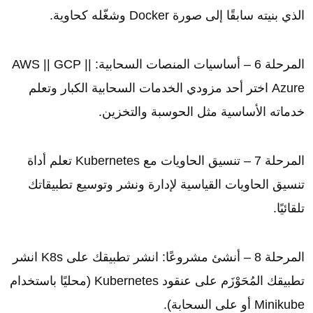
الذي بنيته سابقًا إلى صورة Docker وشغّله كحاوية.
المرحلة 6 – أساسيات المنصات السحابية: AWS || GCP ||
Azure اختر أحد مزودي الخدمات السحابية الكبار وتعلم
خدماته الأساسية مثل الحوسبة والتخزين.
المرحلة 7 – تنسيق الحاويات مع Kubernetes تعلم أداة
تنسيق الحاويات القياسية لإدارة ونشر وتوسيع تطبيقاتك
تلقائيًا.
المرحلة 8 – أنشئ مشروعًا: انشر تطبيقك على K8s انشر
تطبيقك المُحَوْزَم على عنقود Kubernetes (محليًا باستخدام
Minikube أو على السحابة).