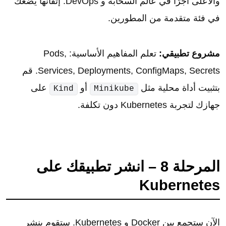
والأعلى أجرًا في عالم السحابة و DevOps. إتقانها يضعك
في فئة متقدمة من المطورين.
مشروع تطبيقي:
تعلم المفاهيم الأساسية: Pods,
Services, Deployments, ConfigMaps, Secrets. قم
بتثبيت أداة محلية مثل
أو
على
Kind
Minikube
جهازك لتجربة Kubernetes دون تكلفة.
المرحلة 8 – انشر تطبيقك على
Kubernetes
الآن ستجمع بين Docker و Kubernetes. ستقوم بنشر