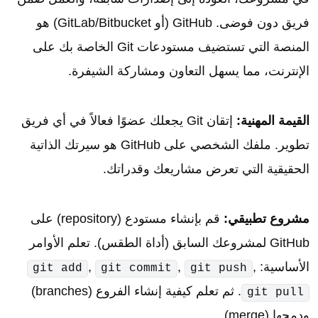
فريق دون فوضى. GitHub (أو GitLab/Bitbucket) هو
المنصة التي تستضيف مستودعات Git الخاصة بك على
الإنترنت، مما يسهل التعاون ومشاركة الشيفرة.
القيمة المهنية:
إتقان Git يجعلك عضوًا فعالاً في أي فريق
تطوير. ملفك الشخصي على GitHub هو سيرتك الذاتية
الحقيقية التي تعرض مشاريعك وقدراتك.
مشروع تطبيقي:
قم بإنشاء مستودع (repository) على
GitHub لمشروعك السابق (أداة الطقس). تعلم الأوامر
الأساسية:
,
,
,
git add
git commit
git push
. ثم تعلم كيفية إنشاء الفروع (branches)
git pull
ودمجها (merge).