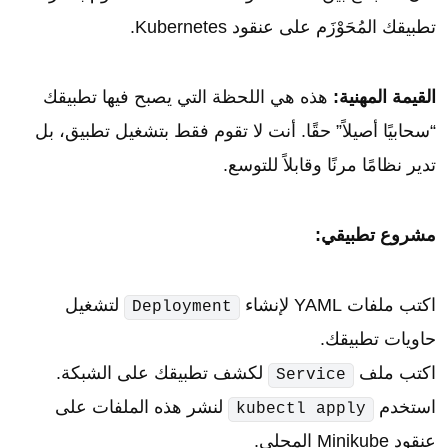
تطبيقك المُحَوْزَم على عنقود Kubernetes.
القيمة المهنية:
هذه هي اللحظة التي يصبح فيها تطبيقك
“سحابيًا أصيلاً” حقًا. أنت لا تقوم فقط بتشغيل تطبيق، بل
تدير نظامًا مرنًا وقابلاً للتوسع.
مشروع تطبيقي:
اكتب ملفات YAML لإنشاء
لتشغيل
Deployment
حاويات تطبيقك.
اكتب ملف
لكشف تطبيقك على الشبكة.
Service
استخدم
لنشر هذه الملفات على
kubectl apply
عنقود Minikube المحلي.