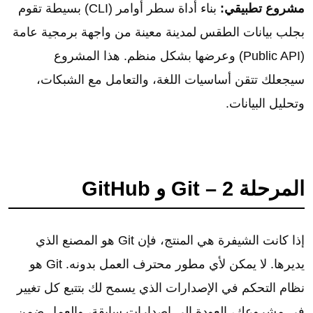
مشروع تطبيقي:
بناء أداة سطر أوامر (CLI) بسيطة تقوم
بجلب بيانات الطقس لمدينة معينة من واجهة برمجية عامة
(Public API) وعرضها بشكل منظم. هذا المشروع
سيجعلك تتقن أساسيات اللغة، والتعامل مع الشبكات،
وتحليل البيانات.
المرحلة 2 – Git و GitHub
إذا كانت الشيفرة هي المنتج، فإن Git هو المصنع الذي
يديرها. لا يمكن لأي مطور محترف العمل بدونه. Git هو
نظام التحكم في الإصدارات الذي يسمح لك بتتبع كل تغيير
في مشروعك، العودة إلى إصدارات سابقة، والعمل ضمن