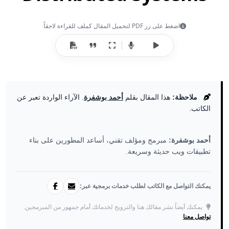
اضغط على زر PDF لتحميل المقال كملف للقراءة لاحقاً
ملاحظة:
هذا المقال بقلم
أحمد بوشفرة
. الآراء الواردة تعبر عن
الكاتب.
أحمد بوشفرة:
مبرمج ومؤلف تقني، أساعد المطورين على بناء
تطبيقات ويب حديثة وسريعة.
يمكنك التواصل مع الكاتب لطلب خدمات برمجية عبر:
يمكنك أيضاً نشر مقالك هنا والترويج لخدماتك أمام جمهور من المبرمجين.
تواصل معنا