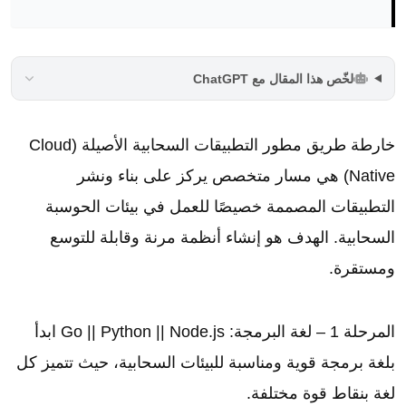
لخّص هذا المقال مع ChatGPT
خارطة طريق مطور التطبيقات السحابية الأصيلة (Cloud
Native) هي مسار متخصص يركز على بناء ونشر
التطبيقات المصممة خصيصًا للعمل في بيئات الحوسبة
السحابية. الهدف هو إنشاء أنظمة مرنة وقابلة للتوسع
ومستقرة.
المرحلة 1 – لغة البرمجة: Go || Python || Node.js ابدأ
بلغة برمجة قوية ومناسبة للبيئات السحابية، حيث تتميز كل
لغة بنقاط قوة مختلفة.