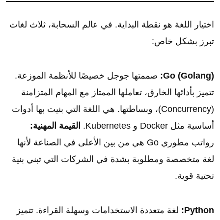
اختيار اللغة هو نقطة البداية. في عالم السحابة، ثلاث لغات
تبرز بشكل خاص:
Go (Golang):
صممتها جوجل خصيصًا للأنظمة الموزعة.
تتميز بأدائها الخارق، تعاملها الممتاز مع المهام المتزامنة
(Concurrency)، وبساطتها. هي اللغة التي بنيت بها أدوات
أساسية مثل Docker و Kubernetes.
القيمة المهنية:
رواتب مطوري Go هي من بين الأعلى في الصناعة لأنها
لغة متخصصة ومطلوبة بشدة في الشركات التي تبني بنية
تحتية قوية.
Python:
لغة متعددة الاستخدامات وسهلة القراءة. تتميز