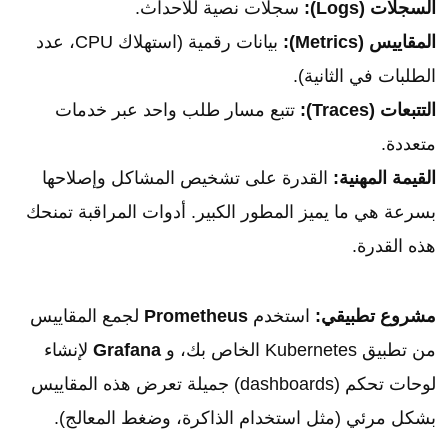
السجلات (Logs):
سجلات نصية للأحداث.
المقاييس (Metrics):
بيانات رقمية (استهلاك CPU، عدد
الطلبات في الثانية).
التتبعات (Traces):
تتبع مسار طلب واحد عبر خدمات
متعددة.
القيمة المهنية:
القدرة على تشخيص المشاكل وإصلاحها
بسرعة هي ما يميز المطور الكبير. أدوات المراقبة تمنحك
هذه القدرة.
مشروع تطبيقي:
استخدم
Prometheus
لجمع المقاييس
من تطبيق Kubernetes الخاص بك، و
Grafana
لإنشاء
لوحات تحكم (dashboards) جميلة تعرض هذه المقاييس
بشكل مرئي (مثل استخدام الذاكرة، وضغط المعالج).