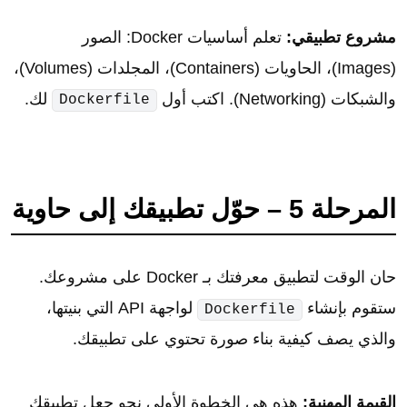
مشروع تطبيقي:
تعلم أساسيات Docker: الصور
(Images)، الحاويات (Containers)، المجلدات (Volumes)،
والشبكات (Networking). اكتب أول
لك.
Dockerfile
المرحلة 5 – حوّل تطبيقك إلى حاوية
حان الوقت لتطبيق معرفتك بـ Docker على مشروعك.
ستقوم بإنشاء
لواجهة API التي بنيتها،
Dockerfile
والذي يصف كيفية بناء صورة تحتوي على تطبيقك.
القيمة المهنية:
هذه هي الخطوة الأولى نحو جعل تطبيقك