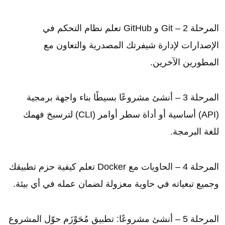
المرحلة 2 – Git و GitHub تعلم نظام التحكم في
الإصدارات لإدارة شيفرتك المصدرية والتعاون مع
المطورين الآخرين.
المرحلة 3 – أنشئ مشروعًا بسيطًا بناء واجهة برمجية
(API) أساسية أو أداة سطر أوامر (CLI) لترسيخ فهمك
للغة البرمجة.
المرحلة 4 – الحاويات مع Docker تعلم كيفية حزم تطبيقك
وجميع تبعياته في حاوية معزولة لضمان عمله في أي بيئة.
المرحلة 5 – أنشئ مشروعًا: تطبيق مُحَوْزَم حوّل المشروع