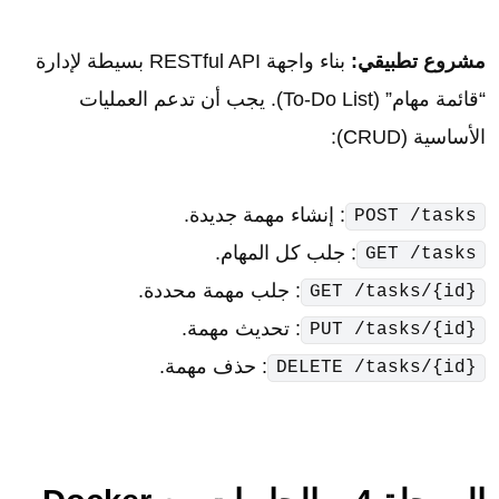
مشروع تطبيقي:
بناء واجهة RESTful API بسيطة لإدارة
“قائمة مهام” (To-Do List). يجب أن تدعم العمليات
الأساسية (CRUD):
: إنشاء مهمة جديدة.
POST /tasks
: جلب كل المهام.
GET /tasks
: جلب مهمة محددة.
GET /tasks/{id}
: تحديث مهمة.
PUT /tasks/{id}
: حذف مهمة.
DELETE /tasks/{id}