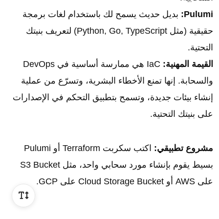
Pulumi:
بديل حديث يسمح لك باستخدام لغات برمجة
حقيقية (مثل Python, Go, TypeScript) لتعريف بنيتك
التحتية.
القيمة المهنية:
IaC هي ممارسة أساسية في DevOps
والسحابة. إنها تمنع الأخطاء البشرية، وتسرّع من عملية
إنشاء بيئات جديدة، وتسمح بتطبيق التحكم في الإصدارات
على بنيتك التحتية.
مشروع تطبيقي:
اكتب سكربت Terraform أو Pulumi
بسيط يقوم بإنشاء مورد سحابي واحد، مثل S3 Bucket
على AWS أو Cloud Storage Bucket على GCP.