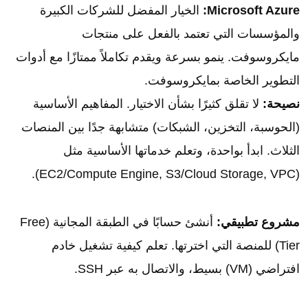
Microsoft Azure:
الخيار المفضل للشركات الكبيرة
والمؤسسات التي تعتمد بالفعل على منتجات
مايكروسوفت. ينمو بسرعة ويقدم تكاملاً ممتازًا مع أدوات
التطوير الخاصة بمايكروسوفت.
نصيحة:
لا تقلق كثيرًا بشأن الاختيار. المفاهيم الأساسية
(الحوسبة، التخزين، الشبكات) متشابهة جدًا بين المنصات
الثلاث. ابدأ بواحدة، وتعلم خدماتها الأساسية مثل
(EC2/Compute Engine, S3/Cloud Storage, VPC).
مشروع تطبيقي:
أنشئ حسابًا في الطبقة المجانية (Free
Tier) للمنصة التي اخترتها. تعلم كيفية تشغيل خادم
افتراضي (VM) بسيط، والاتصال به عبر SSH.