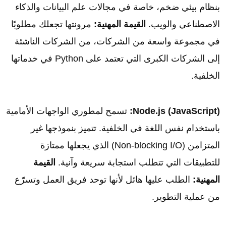
بنظام بيئي ضخم، خاصة في مجالات علم البيانات والذكاء
الاصطناعي والويب.
القيمة المهنية:
مرونتها تجعلك مطلوبًا
في مجموعة واسعة من الشركات، من الشركات الناشئة
إلى الشركات الكبرى التي تعتمد على Python في خدماتها
الخلفية.
Node.js (JavaScript):
تسمح لمطوري الواجهات الأمامية
باستخدام نفس اللغة في الخلفية. تتميز بنموذجها غير
المتزامن (Non-blocking I/O) الذي يجعلها ممتازة
للتطبيقات التي تتطلب استجابة سريعة وآنية.
القيمة
المهنية:
الطلب عليها هائل لأنها توحد فريق العمل وتسرّع
من عملية التطوير.